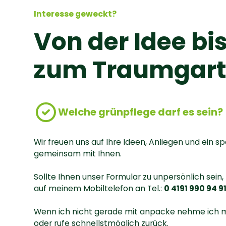
Interesse geweckt?
Von der Idee bi
zum Traumgar
Welche grünpflege darf es sein?
Wir freuen uns auf Ihre Ideen, Anliegen und ein 
gemeinsam mit Ihnen.
Sollte Ihnen unser Formular zu unpersönlich sein,
auf meinem Mobiltelefon an Tel.:
0 4191 990 94 9
Wenn ich nicht gerade mit anpacke nehme ich mir
oder rufe schnellstmöglich zurück.