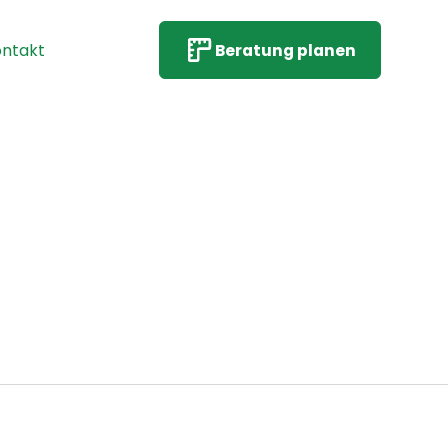
ntakt
Beratung planen