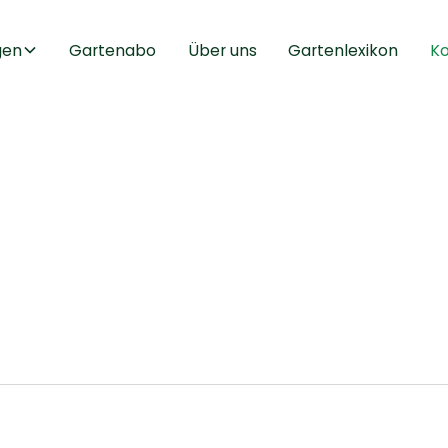
gen
Gartenabo
Über uns
Gartenlexikon
Ko