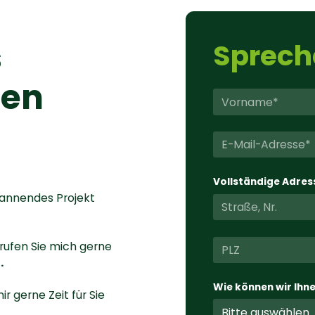
s
Sprech
ten
Vollständige Adres
spannendes Projekt
 rufen Sie mich gerne
1
.
Wie können wir Ihne
 gerne Zeit für Sie