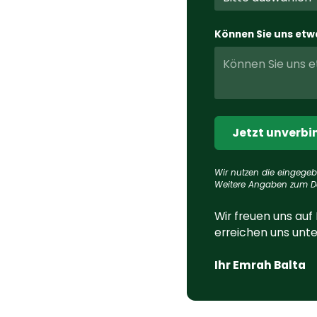
Können Sie uns etw
Wir nutzen die eingegeb
Weitere Angaben zum Da
Wir freuen uns auf
erreichen uns unter
Ihr Emrah Balta