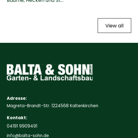
Bäume, Hecken und St...
View all
Adresse:
Magreta-Brandt-Str. 1224568 Kaltenkirchen
Kontakt:
04191 9909491
info@balta-sohn.de