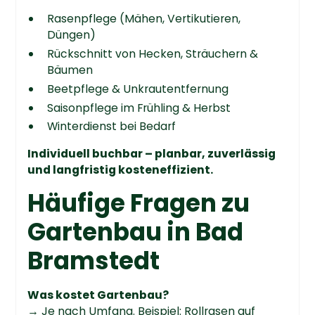
Rasenpflege (Mähen, Vertikutieren,
Düngen)
Rückschnitt von Hecken, Sträuchern &
Bäumen
Beetpflege & Unkrautentfernung
Saisonpflege im Frühling & Herbst
Winterdienst bei Bedarf
Individuell buchbar – planbar, zuverlässig
und langfristig kosteneffizient.
Häufige Fragen zu
Gartenbau in Bad
Bramstedt
Was kostet Gartenbau?
→ Je nach Umfang. Beispiel: Rollrasen auf