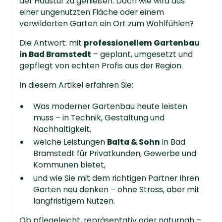
der Haustür zu genießen. Doch wie wird aus
einer ungenutzten Fläche oder einem
verwilderten Garten ein Ort zum Wohlfühlen?
Die Antwort: mit
professionellem Gartenbau
in Bad Bramstedt
– geplant, umgesetzt und
gepflegt von echten Profis aus der Region.
In diesem Artikel erfahren Sie:
Was moderner Gartenbau heute leisten
muss – in Technik, Gestaltung und
Nachhaltigkeit,
welche Leistungen
Balta & Sohn
in Bad
Bramstedt für Privatkunden, Gewerbe und
Kommunen bietet,
und wie Sie mit dem richtigen Partner Ihren
Garten neu denken – ohne Stress, aber mit
langfristigem Nutzen.
Ob pflegeleicht, repräsentativ oder naturnah –