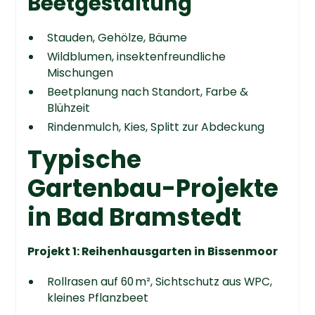
Beetgestaltung
Stauden, Gehölze, Bäume
Wildblumen, insektenfreundliche
Mischungen
Beetplanung nach Standort, Farbe &
Blühzeit
Rindenmulch, Kies, Splitt zur Abdeckung
Typische
Gartenbau-Projekte
in Bad Bramstedt
Projekt 1: Reihenhausgarten in Bissenmoor
Rollrasen auf 60 m², Sichtschutz aus WPC,
kleines Pflanzbeet