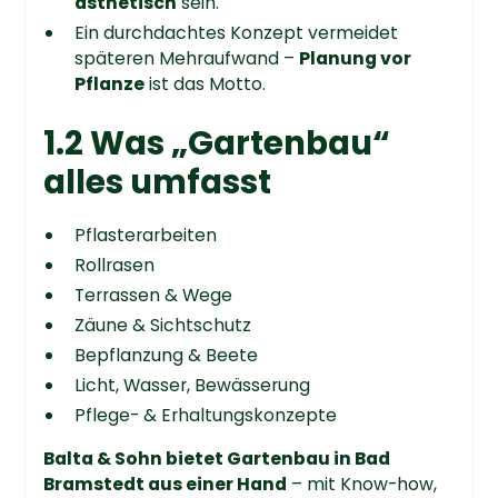
ästhetisch
sein.
Ein durchdachtes Konzept vermeidet
späteren Mehraufwand –
Planung vor
Pflanze
ist das Motto.
1.2 Was „Gartenbau“
alles umfasst
Pflasterarbeiten
Rollrasen
Terrassen & Wege
Zäune & Sichtschutz
Bepflanzung & Beete
Licht, Wasser, Bewässerung
Pflege- & Erhaltungskonzepte
Balta & Sohn bietet Gartenbau in Bad
Bramstedt aus einer Hand
– mit Know-how,