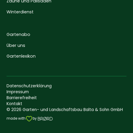
Zäune und Palisaden
Winterdienst
Gartenabo
Über uns
Gartenlexikon
Datenschutzerklärung
Impressum
Barrierefreiheit
Kontakt
©
2026
Garten- und Landschaftsbau Balta & Sohn GmbH
made with
by