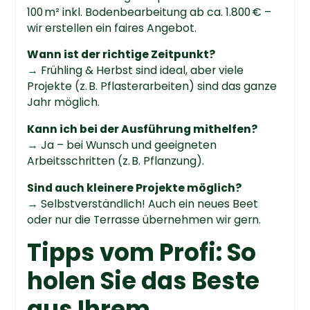
100 m² inkl. Bodenbearbeitung ab ca. 1.800 € –
wir erstellen ein faires Angebot.
Wann ist der richtige Zeitpunkt?
→ Frühling & Herbst sind ideal, aber viele
Projekte (z. B. Pflasterarbeiten) sind das ganze
Jahr möglich.
Kann ich bei der Ausführung mithelfen?
→ Ja – bei Wunsch und geeigneten
Arbeitsschritten (z. B. Pflanzung).
Sind auch kleinere Projekte möglich?
→ Selbstverständlich! Auch ein neues Beet
oder nur die Terrasse übernehmen wir gern.
Tipps vom Profi: So
holen Sie das Beste
aus Ihrem