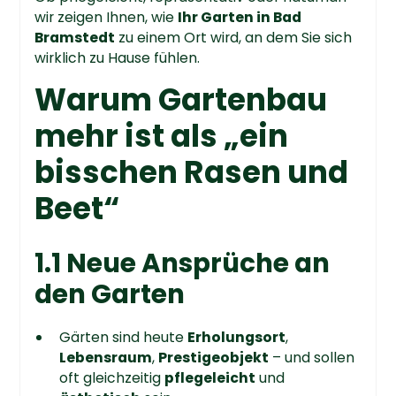
wir zeigen Ihnen, wie
Ihr Garten in Bad
Bramstedt
zu einem Ort wird, an dem Sie sich
wirklich zu Hause fühlen.
Warum Gartenbau
mehr ist als „ein
bisschen Rasen und
Beet“
1.1 Neue Ansprüche an
den Garten
Gärten sind heute
Erholungsort
,
Lebensraum
,
Prestigeobjekt
– und sollen
oft gleichzeitig
pflegeleicht
und