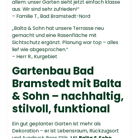
allem: unser Garten sieht jetzt einfach klasse
aus. Wir sind sehr zufrieden!“
– Familie T., Bad Bramstedt-Nord
„Balta & Sohn hat unsere Terrasse neu
gemacht und eine Rasenfläche mit
Sichtschutz ergänzt. Planung war top – alles
lief wie abgesprochen.“
– Herr R., Kurgebiet
Gartenbau Bad
Bramstedt mit Balta
& Sohn – nachhaltig,
stilvoll, funktional
Ein gut geplanter Garten ist mehr als
Dekoration – er ist Lebensraum, Rückzugsort
und Ausdruck Ihres Stils. Mit
Balta & Sohn